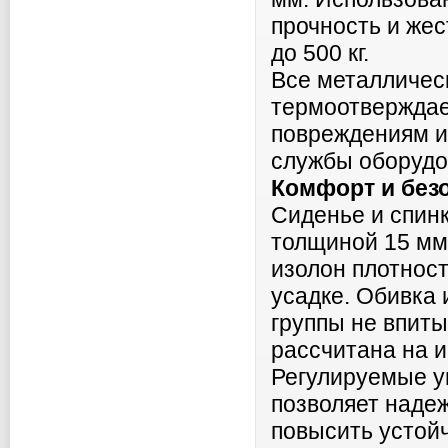
прочность и жес
до 500 кг.
Все металличес
термоотверждае
повреждениям и 
службы оборудо
Комфорт и без
Сиденье и спин
толщиной 15 мм.
изолон плотност
усадке. Обивка
группы не впиты
рассчитана на 
Регулируемые уп
позволяет наде
повысить устой