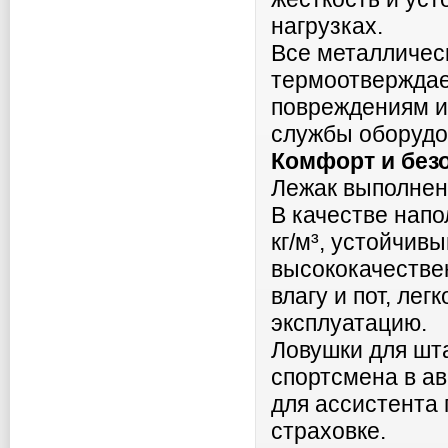
нагрузках.
Все металличес
термоотверждае
повреждениям и 
службы оборудо
Комфорт и без
Лежак выполнен
В качестве напо
кг/м³, устойчив
высококачестве
влагу и пот, ле
эксплуатацию.
Ловушки для шт
спортсмена в а
для ассистента 
страховке.