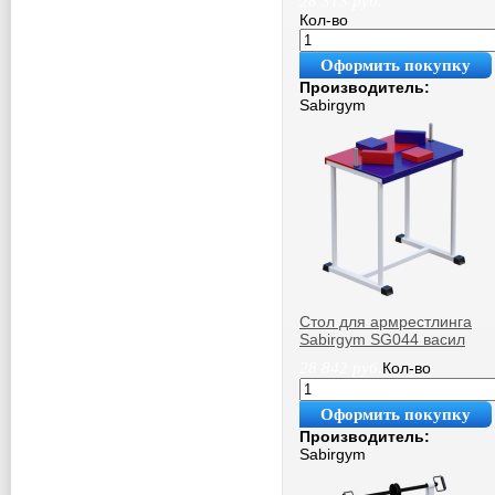
28 313
руб.
Кол-во
Оформить покупку
Производитель:
Sabirgym
Стол для армрестлинга
Sabirgym SG044 васил
28 842
руб.
Кол-во
Оформить покупку
Производитель:
Sabirgym