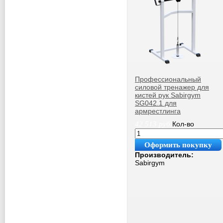
Профессиональный
силовой тренажер для
кистей рук Sabirgym
SG042.1 для
армрестлинга
42 513
руб.
Кол-во
Оформить покупку
Производитель:
Sabirgym