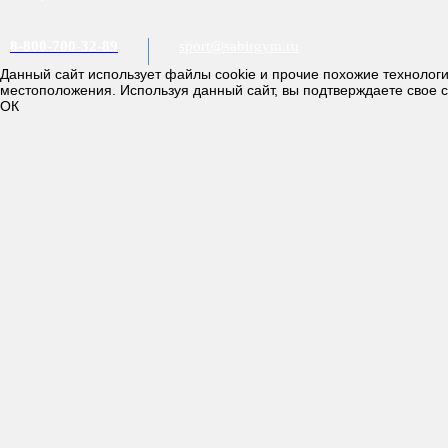
8-800-700-32-89
sport@sabirgym.ru
Данный сайт использует файлы cookie и прочие похожие технолог
местоположения. Используя данный сайт, вы подтверждаете свое 
ОК