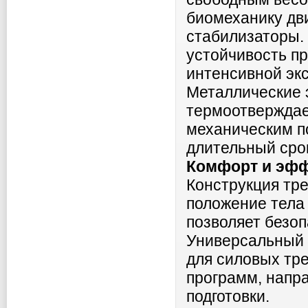
биомеханику дв
стабилизаторы.
устойчивость п
интенсивной эк
Металлические
термоотверждае
механическим п
длительный сро
Комфорт и эфф
Конструкция тр
положение тела
позволяет безоп
Универсальный
для силовых тр
программ, напр
подготовки.