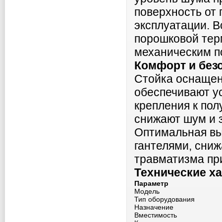
поверхность от
эксплуатации. 
порошковой тер
механическим п
Комфорт и без
Стойка оснащен
обеспечивают у
крепления к пол
снижают шум и 
Оптимальная вы
гантелями, сниж
травматизма пр
Технические х
Параметр
Модель
Тип оборудования
Назначение
Вместимость