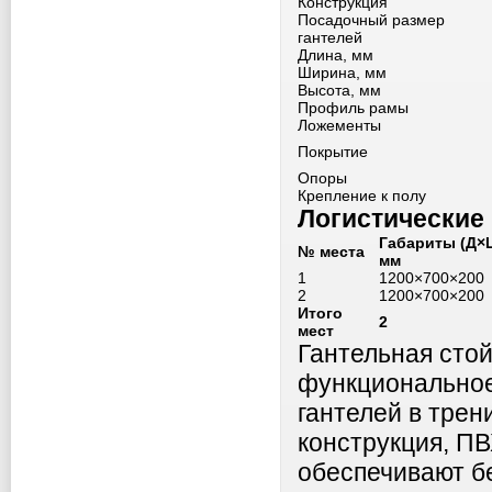
Конструкция
Посадочный размер
гантелей
Длина, мм
Ширина, мм
Высота, мм
Профиль рамы
Ложементы
Покрытие
Опоры
Крепление к полу
Логистические
Габариты (Д×
№ места
мм
1
1200×700×200
2
1200×700×200
Итого
2
мест
Гантельная стой
функциональное
гантелей в трен
конструкция, П
обеспечивают бе