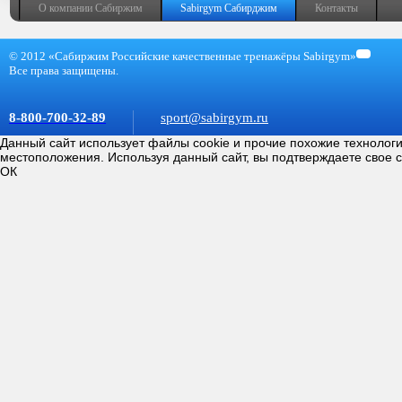
О компании Сабиржим
Sabirgym Сабирджим
Контакты
© 2012 «Сабиржим Российские качественные тренажёры Sabirgym»
Все права защищены.
8-800-700-32-89
sport@sabirgym.ru
Данный сайт использует файлы cookie и прочие похожие технолог
местоположения. Используя данный сайт, вы подтверждаете свое 
ОК