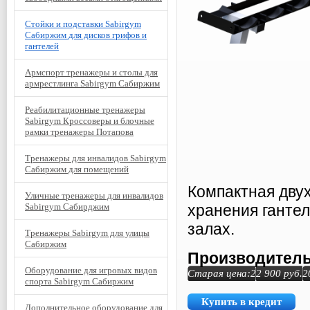
Стойки и подставки Sabirgym
Сабиржим для дисков грифов и
гантелей
Армспорт тренажеры и столы для
армрестлинга Sabirgym Сабиржим
Реабилитационные тренажеры
Sabirgym Кроссоверы и блочные
рамки тренажеры Потапова
Тренажеры для инвалидов Sabirgym
Сабиржим для помещений
Компактная двух
Уличные тренажеры для инвалидов
Sabirgym Сабирджим
хранения ганте
залах.
Тренажеры Sabirgym для улицы
Сабиржим
Производитель
Оборудование для игровых видов
Старая цена:
22 900
руб.
2
спорта Sabirgym Сабиржим
Купить в кредит
Дополнительное оборудование для