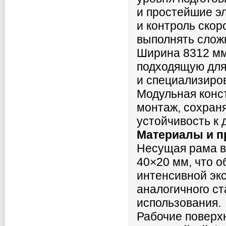
и простейшие э
и контроль скор
выполнять слож
Ширина 8312 мм
подходящую для
и специализиро
Модульная конст
монтаж, сохраня
устойчивость к 
Материалы и п
Несущая рама в
40×20 мм, что о
интенсивной экс
аналогичного с
использования.
Рабочие поверх