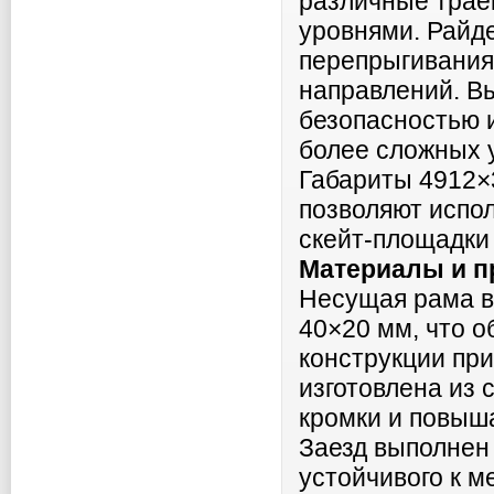
различные трае
уровнями. Райд
перепрыгивания,
направлений. В
безопасностью 
более сложных 
Габариты 4912×
позволяют испо
скейт-площадки 
Материалы и п
Несущая рама в
40×20 мм, что о
конструкции при
изготовлена из 
кромки и повыш
Заезд выполнен 
устойчивого к 