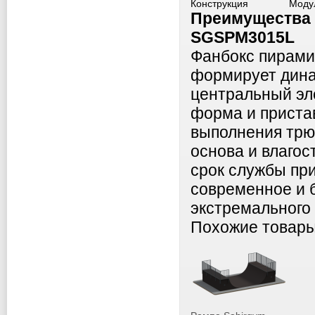
Конструкция
Моду
Преимущества
SGSPM3015L
Фанбокс пирами
формирует дин
центральный эл
форма и приста
выполнения трюк
основа и влаго
срок службы при
современное и 
экстремального 
Похожие товар