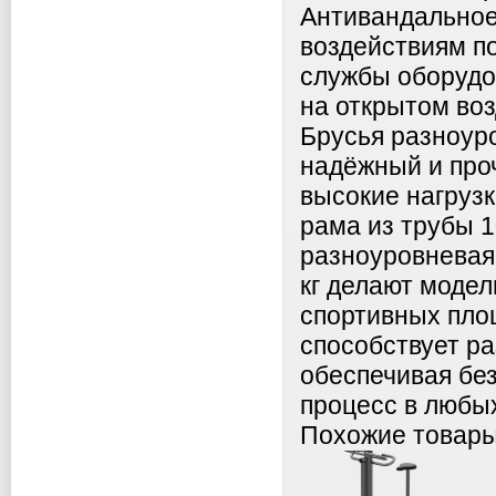
Антивандальное
воздействиям п
службы оборудо
на открытом воз
Брусья разноу
надёжный и про
высокие нагрузк
рама из трубы 
разноуровневая 
кг делают моде
спортивных пло
способствует р
обеспечивая бе
процесс в любых
Похожие товар