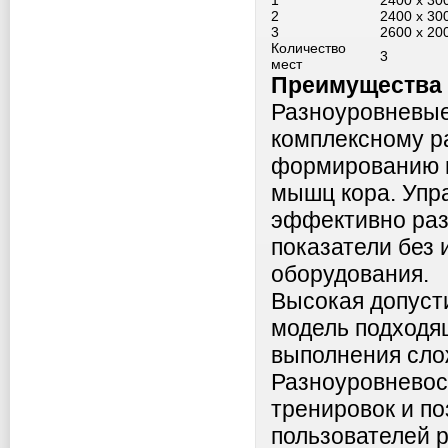
1
2400 x 30
2
2400 x 30
3
2600 x 20
Количество
3
мест
Преимущества 
Разноуровневые
комплексному р
формированию м
мышц кора. Упр
эффективно раз
показатели без 
оборудования.
Высокая допуст
модель подходя
выполнения сло
Разноуровневос
тренировок и по
пользователей р