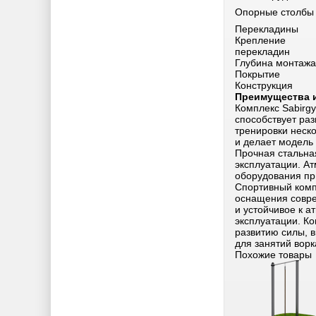
Опорные столбы
Перекладины
Крепление
перекладин
Глубина монтажа
Покрытие
Конструкция
Преимущества 
Комплекс Sabirg
способствует ра
тренировки неск
и делает модель 
Прочная стальна
эксплуатации. А
оборудования пр
Спортивный комп
оснащения совре
и устойчивое к 
эксплуатации. Ко
развитию силы, 
для занятий ворк
Похожие товары