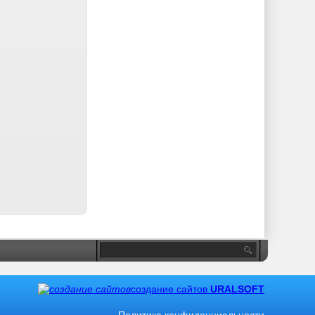
создание сайтов
URALSOFT