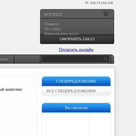
IP: 216.73.216.109
КОРЗИНА
Товаров:
На сумму:
Ваша корзина пуста
ОФОРМИТЬ ЗАКАЗ
Оплатить онлайн
такты
СПЕЦПРЕДЛОЖЕНИЕ
ый комплекс
ВСЕ СПЕЦПРЕДЛОЖЕНИЯ
Вы смотрели