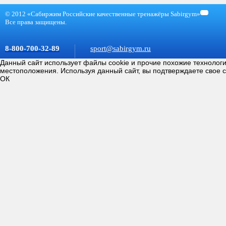
© 2012 «Сабиржим Российские качественные тренажёры Sabirgym»
Все права защищены.
8-800-700-32-89
sport@sabirgym.ru
Данный сайт использует файлы cookie и прочие похожие технолог
местоположения. Используя данный сайт, вы подтверждаете свое 
ОК