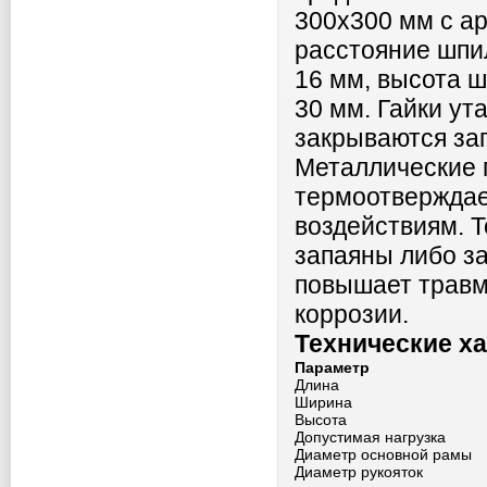
300х300 мм с а
расстояние шпи
16 мм, высота 
30 мм. Гайки ут
закрываются за
Металлические 
термоотверждае
воздействиям. 
запаяны либо з
повышает травм
коррозии.
Технические х
Параметр
Длина
Ширина
Высота
Допустимая нагрузка
Диаметр основной рамы
Диаметр рукояток