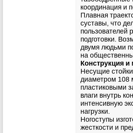
координация и 
Плавная траект
суставы, что д
пользователей р
подготовки. Во
двумя людьми п
на общественны
Конструкция и
Несущие стойки
диаметром 108
пластиковыми з
влаги внутрь ко
интенсивную эк
нагрузки.
Ногоступы изгот
жесткости и пре