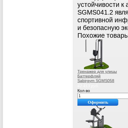
устойчивости к
SGMS041.2 явля
спортивной инф
и безопасную э
Похожие товар
Тренажер для улицы
Баттерфляй
Sabirgym SGMS058
42 413
руб.
Кол-во
Оформить
покупку