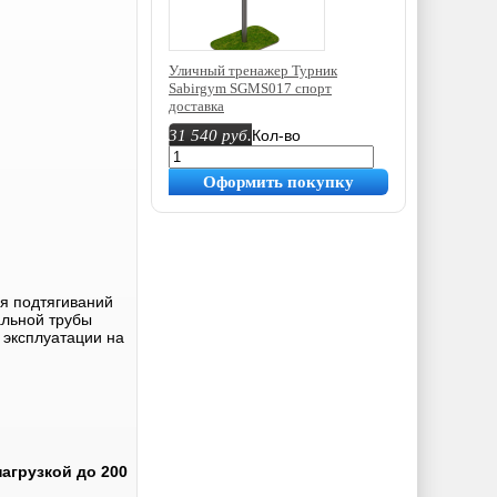
Уличный тренажер Турник
Sabirgym SGMS017 спорт
доставка
31 540
руб.
Кол-во
Оформить покупку
я подтягиваний
альной трубы
 эксплуатации на
агрузкой до 200