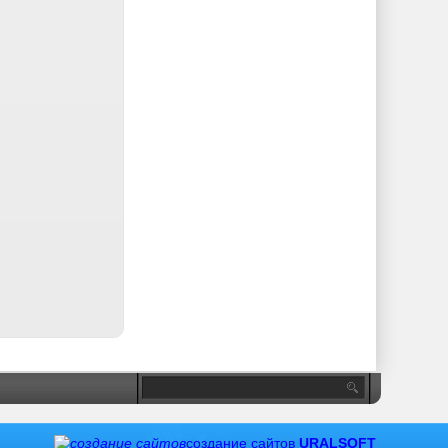
создание сайтов
URALSOFT