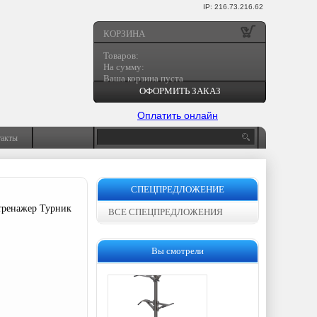
IP: 216.73.216.62
КОРЗИНА
Товаров:
На сумму:
Ваша корзина пуста
ОФОРМИТЬ ЗАКАЗ
Оплатить онлайн
такты
СПЕЦПРЕДЛОЖЕНИЕ
тренажер Турник
ВСЕ СПЕЦПРЕДЛОЖЕНИЯ
Вы смотрели