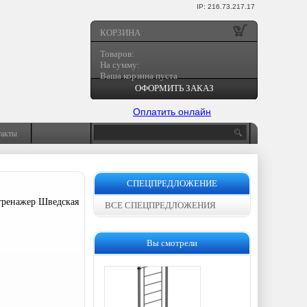
IP: 216.73.217.17
КОРЗИНА
Товаров:
На сумму:
Ваша корзина пуста
ОФОРМИТЬ ЗАКАЗ
Оплатить онлайн
такты
СПЕЦПРЕДЛОЖЕНИЕ
тренажер Шведская
ВСЕ СПЕЦПРЕДЛОЖЕНИЯ
Вы смотрели