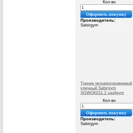
61 337
руб.
Кол-во
Оформить покупку
Производитель:
Sabirgym
Турник четырехуровневый
уличный Sabirgym
SGWOK011.2 vasilgym
61 752
руб.
Кол-во
Оформить покупку
Производитель:
Sabirgym