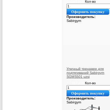
56 689
руб.
Кол-во
Оформить покупку
Производитель:
Sabirgym
Уличный тренажер для
подтягиваний Sabirgym
SGMS501 uzsi
57 187
руб.
Кол-во
Оформить покупку
Производитель:
Sabirgym