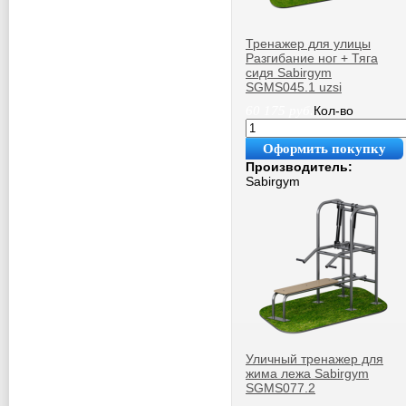
Тренажер для улицы
Разгибание ног + Тяга
сидя Sabirgym
SGMS045.1 uzsi
60 175
руб.
Кол-во
Оформить покупку
Производитель:
Sabirgym
Уличный тренажер для
жима лежа Sabirgym
SGMS077.2