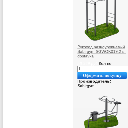
Рукоход разноуровневый
Sabirgym SGWOK019.2 s-
dostavka
58 349
руб.
Кол-во
Оформить покупку
Производитель:
Sabirgym