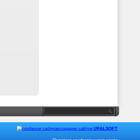
создание сайтов
URALSOFT