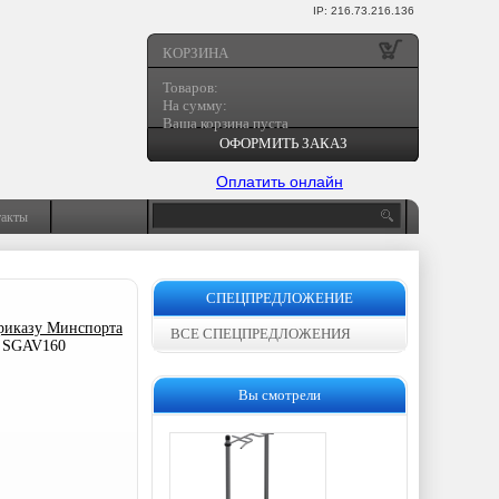
IP: 216.73.216.136
КОРЗИНА
Товаров:
На сумму:
Ваша корзина пуста
ОФОРМИТЬ ЗАКАЗ
Оплатить онлайн
такты
СПЕЦПРЕДЛОЖЕНИЕ
риказу Минспорта
ВСЕ СПЕЦПРЕДЛОЖЕНИЯ
m SGAV160
Вы смотрели