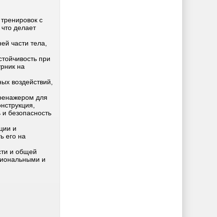
тренировок с
 что делает
ей части тела,
стойчивость при
урник на
ых воздействий,
тренажером для
нструкция,
 и безопасность
ции и
ь его на
сти и общей
циональными и