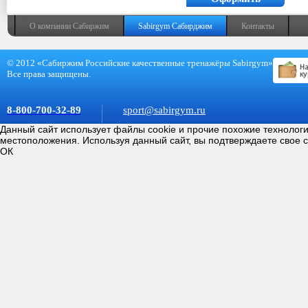
покупку
О компании Сабиржим
Sabirgym Сабирджим
Контакты
© 2012 «Сабиржим Российские качественные тренажёры Sabirgym»
Все права защищены.
8-800-700-32-89
sport@sabirgym.ru
Данный сайт использует файлы cookie и прочие похожие технолог
местоположения. Используя данный сайт, вы подтверждаете свое 
ОК