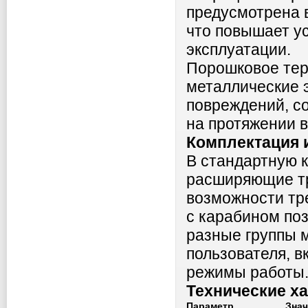
предусмотрена в
что повышает у
эксплуатации.
Порошковое те
металлические 
повреждений, с
на протяжении в
Комплектация 
В стандартную 
расширяющие т
возможности тр
с карабином по
разные группы 
пользователя, 
режимы работы
Технические х
Параметр
Знач