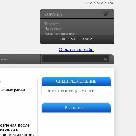
IP: 216.73.216.174
КОРЗИНА
Товаров:
На сумму:
Ваша корзина пуста
ОФОРМИТЬ ЗАКАЗ
Оплатить онлайн
такты
СПЕЦПРЕДЛОЖЕНИЕ
и
блочные рамки
ВСЕ СПЕЦПРЕДЛОЖЕНИЯ
Вы смотрели
новления после
лактики и
ров, медицинских