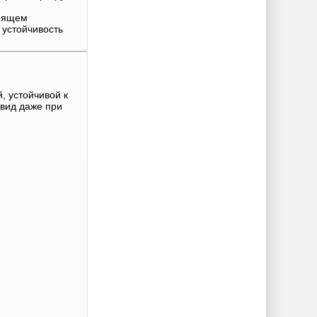
тоящем
устойчивость
 устойчивой к
 вид даже при