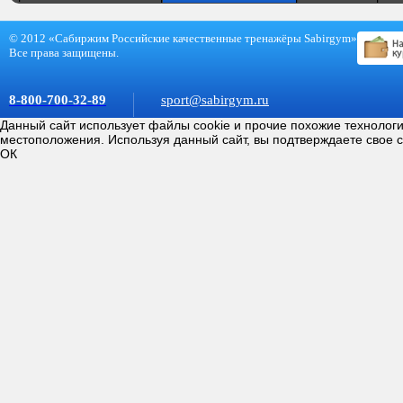
© 2012 «Сабиржим Российские качественные тренажёры Sabirgym»
Все права защищены.
8-800-700-32-89
sport@sabirgym.ru
Данный сайт использует файлы cookie и прочие похожие технолог
местоположения. Используя данный сайт, вы подтверждаете свое 
ОК