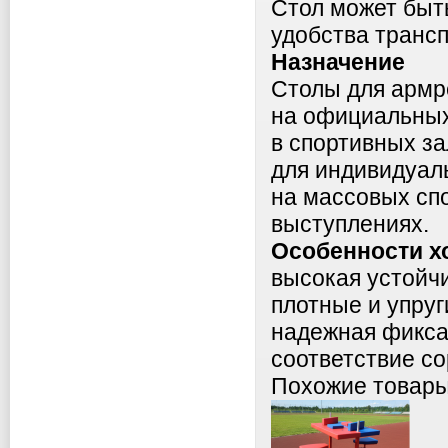
Стол может бы
удобства трансп
Назначение
Столы для армр
на официальных
в спортивных за
для индивидуал
на массовых сп
выступлениях.
Особенности х
высокая устойчи
плотные и упруг
надежная фикса
соответствие с
Похожие товар