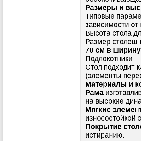
Размеры и выс
Типовые парамет
зависимости от 
Высота стола д
Размер столеш
70 см в ширину
Подлокотники —
Стол подходит 
(элементы пере
Материалы и к
Рама
изготавлив
на высокие дина
Мягкие элемен
износостойкой о
Покрытие сто
истиранию.