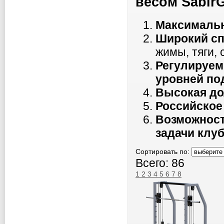
весом Sabir
Максимальн
Широкий сп
жимы, тяги, 
Регулируем
уровней по
Высокая до
Российское
Возможност
задачи клуб
Сортировать по:
Всего: 86
1
2
3
4
5
6
7
8