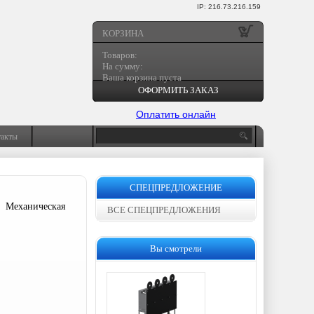
IP: 216.73.216.159
КОРЗИНА
Товаров:
На сумму:
Ваша корзина пуста
ОФОРМИТЬ ЗАКАЗ
Оплатить онлайн
такты
СПЕЦПРЕДЛОЖЕНИЕ
|
Механическая
ВСЕ СПЕЦПРЕДЛОЖЕНИЯ
Вы смотрели