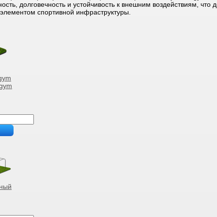
ость, долговечность и устойчивость к внешним воздействиям, что 
элементом спортивной инфраструктуры.
gym
lgym
рный