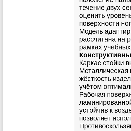
течение двух се
оценить уровень
поверхности ног
Модель адаптир
рассчитана на 
рамках учебных
Конструктивны
Каркас стойки 
Металлическая 
жёсткость издел
учётом оптималь
Рабочая поверхн
ламинированной
устойчив к возд
позволяет испол
Противоскользя