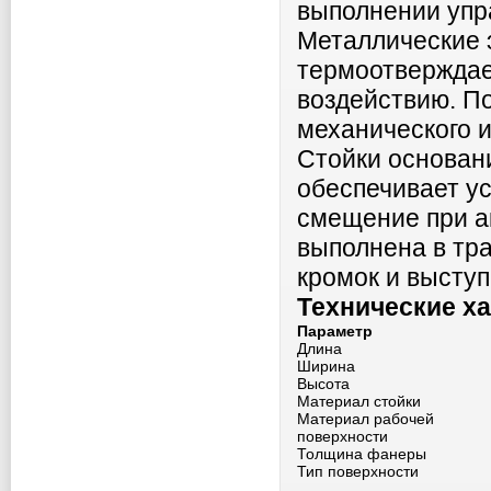
выполнении упр
Металлические 
термоотверждае
воздействию. П
механического и
Стойки основани
обеспечивает у
смещение при а
выполнена в тр
кромок и высту
Технические х
Параметр
Длина
Ширина
Высота
Материал стойки
Материал рабочей
поверхности
Толщина фанеры
Тип поверхности