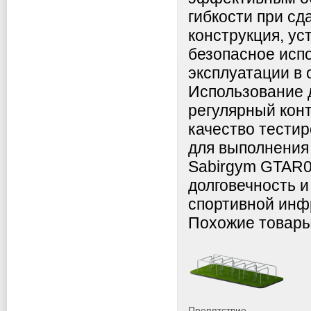
гибкости при сд
конструкция, ус
безопасное исп
эксплуатации в
Использование 
регулярный конт
качество тести
для выполнения
Sabirgym GTAR0
долговечность и
спортивной инф
Похожие товар
Препятствие