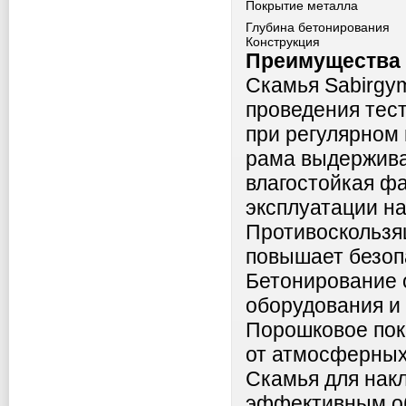
Покрытие металла
Глубина бетонирования
Конструкция
Преимущества 
Скамья Sabirgy
проведения тест
при регулярном
рама выдержива
влагостойкая фа
эксплуатации на
Противоскользя
повышает безоп
Бетонирование 
оборудования и
Порошковое пок
от атмосферных
Скамья для нак
эффективным об