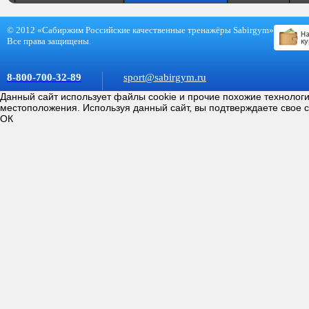
© 2012 «Сабиржим Российские качественные тренажёры Sabirgym»
Все права защищены.
8-800-700-32-89
sport@sabirgym.ru
Данный сайт использует файлы cookie и прочие похожие технолог
местоположения. Используя данный сайт, вы подтверждаете свое 
ОК