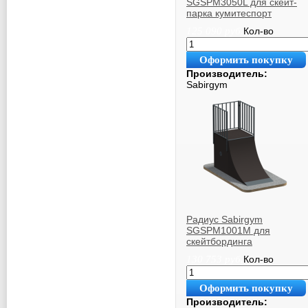
SGSPM3050L для скейт-
парка кумитеспорт
125 090
руб.
Кол-во
Оформить покупку
Производитель:
Sabirgym
Радиус Sabirgym
SGSPM1001M для
скейтбординга
130 753
руб.
Кол-во
Оформить покупку
Производитель: