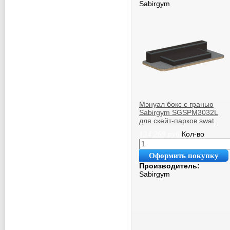
Sabirgym
Мэнуал бокс с гранью
Sabirgym SGSPM3032L
для скейт-парков swat
134 269
руб.
Кол-во
Оформить покупку
Производитель:
Sabirgym