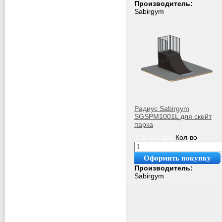
Производитель:
Sabirgym
Радиус Sabirgym
SGSPM1001L для скейт
парка
138 565
руб.
Кол-во
Оформить покупку
Производитель:
Sabirgym