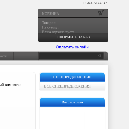
IP: 216.73.217.17
КОРЗИНА
Товаров:
На сумму:
Ваша корзина пуста
ОФОРМИТЬ ЗАКАЗ
Оплатить онлайн
такты
СПЕЦПРЕДЛОЖЕНИЕ
ый комплекс
ВСЕ СПЕЦПРЕДЛОЖЕНИЯ
Вы смотрели