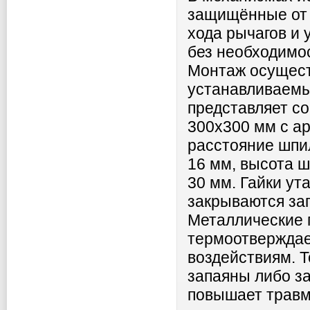
защищённые от п
хода рычагов и 
без необходимос
Монтаж осущест
устанавливаемы
представляет с
300х300 мм с а
расстояние шпи
16 мм, высота 
30 мм. Гайки ут
закрываются за
Металлические 
термоотверждае
воздействиям. 
запаяны либо з
повышает травм