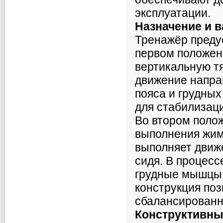
эксплуатации.
Назначение и 
Тренажёр преду
первом положен
вертикальную тя
движение напра
пояса и грудны
для стабилизаци
Во втором поло
выполнения жима
выполняет движ
сидя. В процес
грудные мышцы
конструкция поз
сбалансированн
Конструктивны