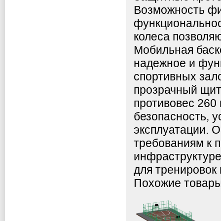
Возможность фи
функциональнос
колеса позволя
Мобильная баск
надежное и фун
спортивных зало
прозрачный щит
противовес 260 
безопасность, у
эксплуатации. 
требованиям к 
инфраструктуре
для тренировок 
Похожие товар