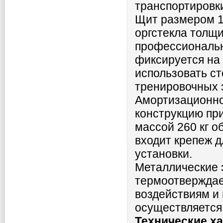
транспортировк
Щит размером 1
оргстекла толщи
профессиональн
фиксируется на 
использовать ст
тренировочных 
Амортизационное
конструкцию пр
массой 260 кг о
входит крепеж д
установки.
Металлические 
термоотверждае
воздействиям и
осуществляется
Технические х