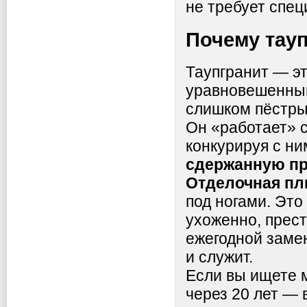
не требует спец
Почему тау
Таупгранит — эт
уравновешенный
слишком пёстры
Он «работает» с
конкурируя с ни
сдержанную п
Отделочная пли
под ногами. Это
ухоженно, прест
ежегодной замен
и служит.
Если вы ищете 
через 20 лет — 