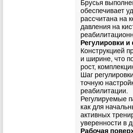
Брусья выполне
обеспечивает у
рассчитана на 
давления на кис
реабилитационн
Регулировки и
Конструкцией п
и ширине, что п
рост, комплекци
Шаг регулировки
точную настрой
реабилитации.
Регулируемые п
как для начальн
активных трени
уверенности в 
Рабочая повер