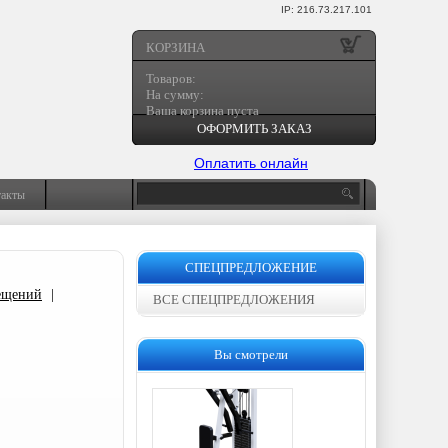
IP: 216.73.217.101
КОРЗИНА
Товаров:
На сумму:
Ваша корзина пуста
ОФОРМИТЬ ЗАКАЗ
Оплатить онлайн
такты
СПЕЦПРЕДЛОЖЕНИЕ
ещений
|
ВСЕ СПЕЦПРЕДЛОЖЕНИЯ
Вы смотрели