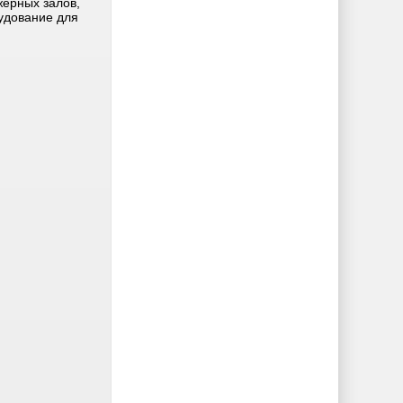
ерных залов,
удование для