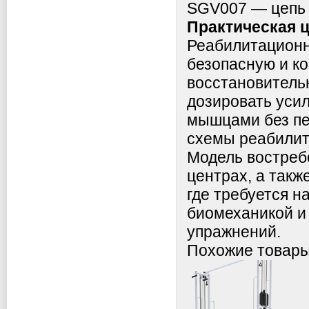
SGV007 — цепь с
Практическая 
Реабилитационн
безопасную и к
восстановитель
дозировать усил
мышцами без пе
схемы реабилит
Модель востреб
центрах, а такж
где требуется н
биомеханикой и
упражнений.
Похожие товар