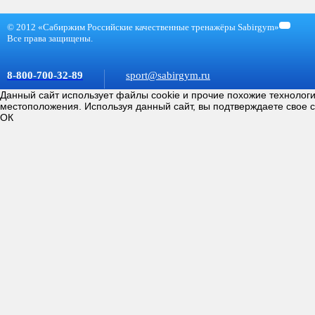
© 2012 «Сабиржим Российские качественные тренажёры Sabirgym»
Все права защищены.
8-800-700-32-89
sport@sabirgym.ru
Данный сайт использует файлы cookie и прочие похожие технолог
местоположения. Используя данный сайт, вы подтверждаете свое 
ОК