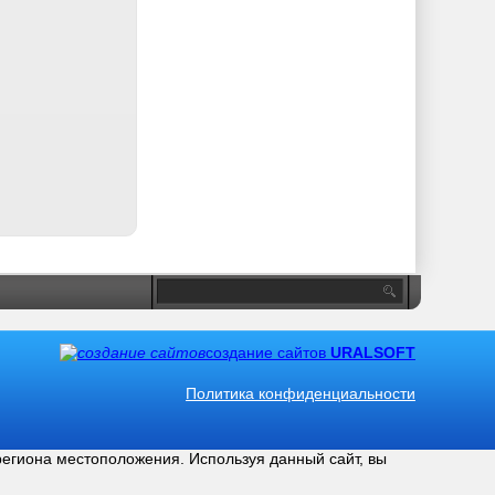
создание сайтов
URALSOFT
Политика конфиденциальности
региона местоположения. Используя данный сайт, вы