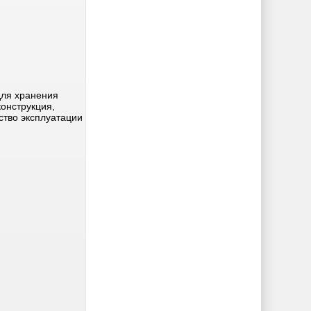
для хранения
онструкция,
ство эксплуатации