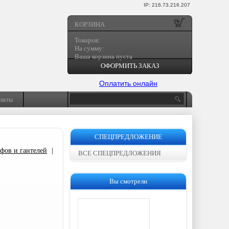
IP: 216.73.216.207
КОРЗИНА
Товаров:
На сумму:
Ваша корзина пуста
ОФОРМИТЬ ЗАКАЗ
Оплатить онлайн
такты
СПЕЦПРЕДЛОЖЕНИЕ
фов и гантелей
|
ВСЕ СПЕЦПРЕДЛОЖЕНИЯ
Вы смотрели