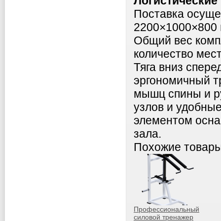
Логистические
Поставка осущес
2200×1000×800 
Общий вес компл
количество мест
Тяга вниз спер
эргономичный т
мышц спины и ру
узлов и удобны
элементом осна
зала.
Похожие товар
Профессиональный
силовой тренажер