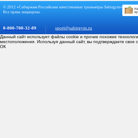
© 2012 «Сабиржим Российские качественные тренажёры Sabirgym»
Все права защищены.
8-800-700-32-89
sport@sabirgym.ru
Данный сайт использует файлы cookie и прочие похожие технолог
местоположения. Используя данный сайт, вы подтверждаете свое 
ОК