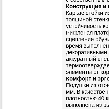
Конструкция и
Каркас стойки и
толщиной стенки
устойчивость ко
Рифленая платф
сцепление обуви
время выполнен
декоративными 
аккуратный вне
термоотверждае
элементы от ко
Комфорт и эрг
Подушки изгото
мм. В качестве 
плотностью 40 кг
выполнена из в