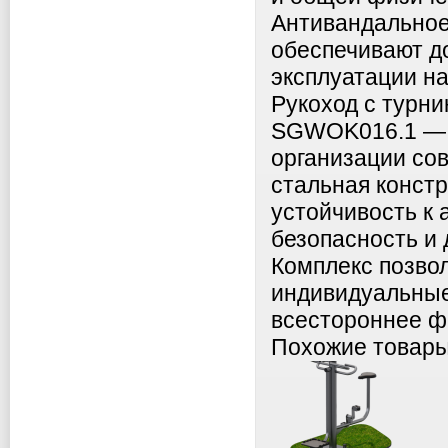
Антивандальное
обеспечивают до
эксплуатации на
Рукоход с турни
SGWOK016.1 — э
организации со
стальная констр
устойчивость к
безопасность и
Комплекс позво
индивидуальные
всестороннее ф
Похожие товар