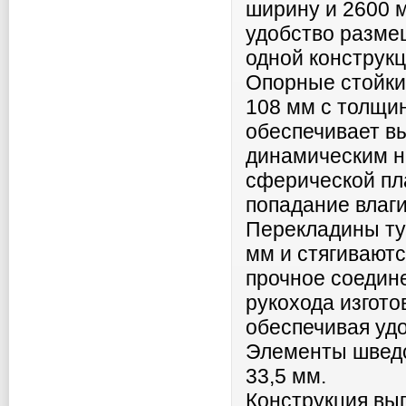
ширину и 2600 
удобство разме
одной конструкц
Опорные стойки
108 мм с толщи
обеспечивает вы
динамическим н
сферической пл
попадание влаги
Перекладины ту
мм и стягиваютс
прочное соедин
рукохода изгото
обеспечивая уд
Элементы шведс
33,5 мм.
Конструкция вы