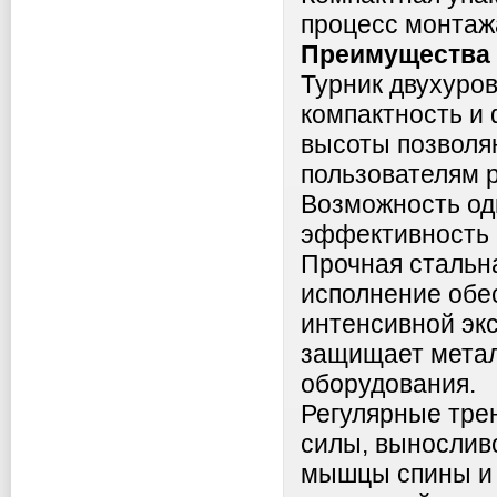
процесс монтажа
Преимущества 
Турник двухуро
компактность и
высоты позволя
пользователям р
Возможность од
эффективность 
Прочная стальн
исполнение обе
интенсивной эк
защищает метал
оборудования.
Регулярные тре
силы, вынослив
мышцы спины и 