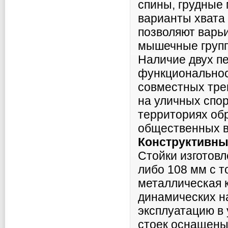
спины, грудные
варианты хвата
позволяют варьи
мышечные групп
Наличие двух п
функциональнос
совместных тре
на уличных спор
территориях об
общественных в
Конструктивны
Стойки изготов
либо 108 мм с т
металлическая 
динамических н
эксплуатацию в 
стоек оснащены