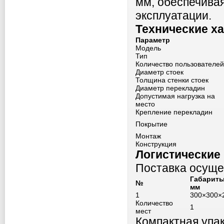
мм, обеспечивая
эксплуатации.
Технические х
Параметр
Модель
Тип
Количество пользователей
Диаметр стоек
Толщина стенки стоек
Диаметр перекладин
Допустимая нагрузка на
место
Крепление перекладин
Покрытие
Монтаж
Конструкция
Логистические
Поставка осуще
Габариты
№
мм
1
300×300×
Количество
1
мест
Компактная упак