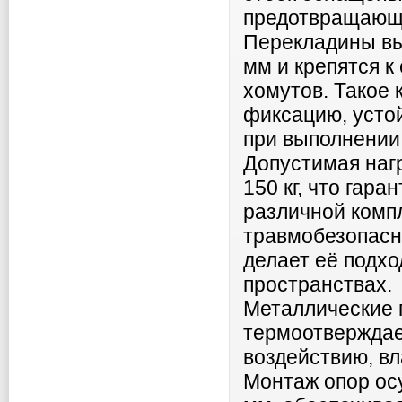
предотвращающи
Перекладины вы
мм и крепятся 
хомутов. Такое
фиксацию, усто
при выполнении
Допустимая нагр
150 кг, что гар
различной комп
травмобезопасн
делает её подх
пространствах.
Металлические 
термоотверждае
воздействию, вл
Монтаж опор ос