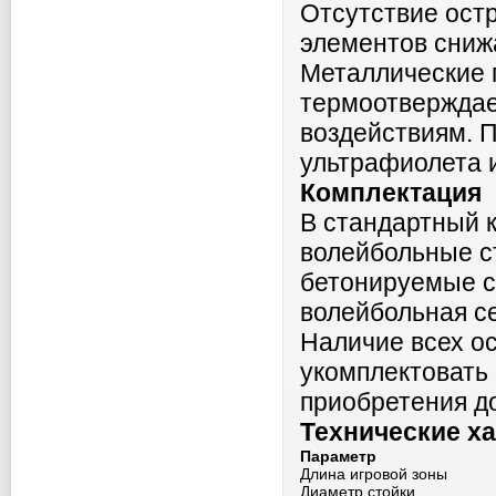
Отсутствие остр
элементов снижа
Металлические 
термоотверждае
воздействиям. 
ультрафиолета 
Комплектация
В стандартный к
волейбольные с
бетонируемые с
волейбольная се
Наличие всех о
укомплектовать
приобретения д
Технические х
Параметр
Длина игровой зоны
Диаметр стойки