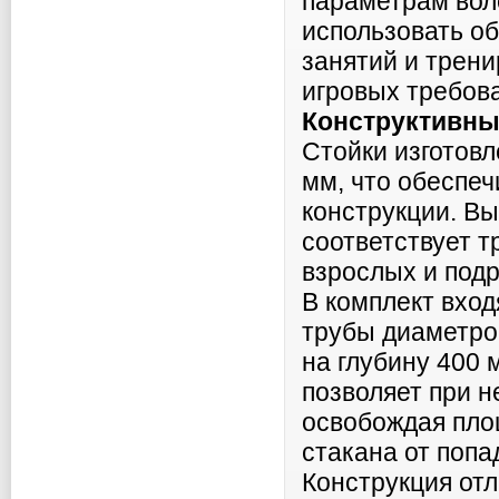
параметрам вол
использовать о
занятий и трен
игровых требов
Конструктивны
Стойки изготов
мм, что обеспеч
конструкции. Вы
соответствует т
взрослых и подр
В комплект вход
трубы диаметро
на глубину 400
позволяет при 
освобождая пло
стакана от попа
Конструкция от