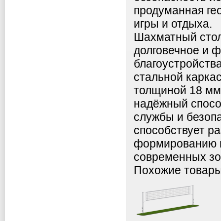
продуманная ге
игры и отдыха.
Шахматный стол
долговечное и 
благоустройств
стальной каркас
толщиной 18 мм
надёжный спосо
службы и безопа
способствует ра
формированию к
современных зо
Похожие товар