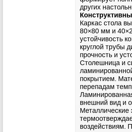
других настольн
Конструктивны
Каркас стола вы
80×80 мм и 40×2
устойчивость ко
круглой трубы д
прочность и уст
Столешница и с
ламинированной
покрытием. Мате
перепадам темп
Ламинированная
внешний вид и о
Металлические 
термоотверждае
воздействиям. 