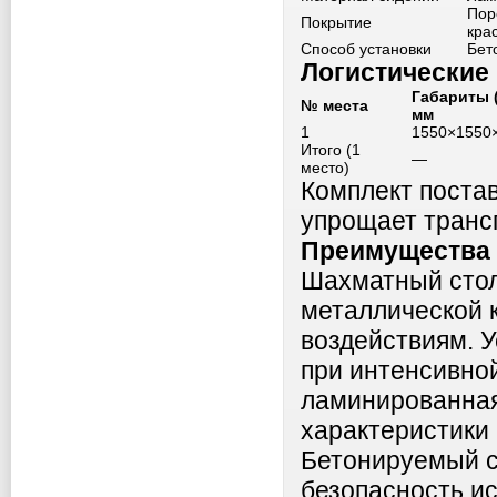
Пор
Покрытие
кра
Способ установки
Бет
Логистические
Габариты 
№ места
мм
1
1550×1550
Итого (1
—
место)
Комплект постав
упрощает транс
Преимущества 
Шахматный стол
металлической 
воздействиям. 
при интенсивной
ламинированная
характеристики 
Бетонируемый с
безопасность и