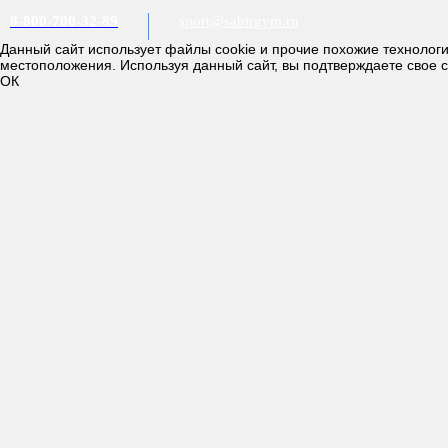
8-800-700-32-89
sport@sabirgym.ru
Данный сайт использует файлы cookie и прочие похожие технолог
местоположения. Используя данный сайт, вы подтверждаете свое 
ОК