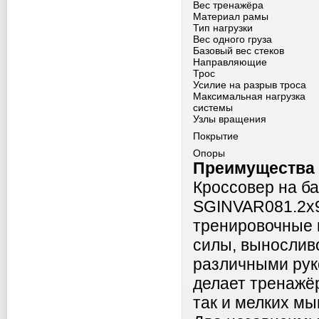
Вес тренажёра
Материал рамы
Тип нагрузки
Вес одного груза
Базовый вес стеков
Направляющие
Трос
Усилие на разрыв троса
Максимальная нагрузка
системы
Узлы вращения
Покрытие
Опоры
Преимущества 
Кроссовер на б
SGINVAR081.2х9
тренировочные 
силы, вынослив
различными рук
делает тренажё
так и мелких мы